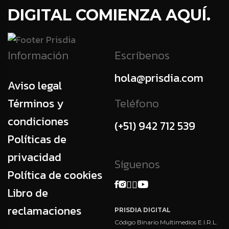
DIGITAL COMIENZA AQUÍ.
Información
Escríbenos
hola@prisdia.com
Aviso legal
Términos y
Teléfono
condiciones
(+51) 942 712 539
Políticas de
privacidad
Síguenos
Política de cookies
Libro de
reclamaciones
PRISDIA DIGITAL
Código Binario Multimedios E.I.R.L.